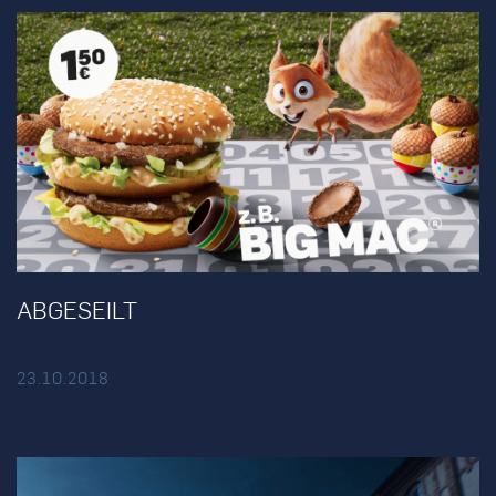
ABGESEILT
23.10.2018