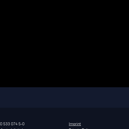
0 533 074 5-0
Imprint