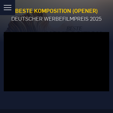
BESTE KOMPOSITION (OPENER)
DEUTSCHER WERBEFILMPREIS 2025