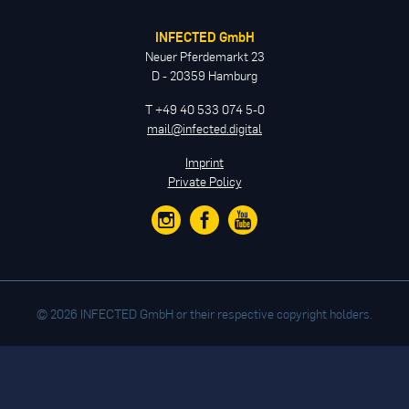
INFECTED GmbH
Neuer Pferdemarkt 23
D - 20359 Hamburg
T +49 40 533 074 5-0
mail@infected.digital
Imprint
Private Policy
© 2026 INFECTED GmbH or their respective copyright holders.