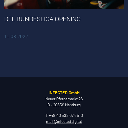
DFL BUNDESLIGA OPENING
11.08.2022
INFECTED GmbH
Neuer Pferdemarkt 23
D - 20359 Hamburg
T +49 40 533 074 5-0
mail@infected.digital