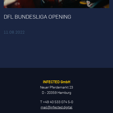
DFL BUNDESLIGA OPENING
11.08.2022
INFECTED GmbH
Neuer Pferdemarkt 23
D - 20359 Hamburg
T +49 40 533 074 5-0
mail@infected.digital